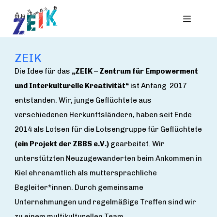
ZEIK
Die Idee für das
„ZEIK – Zentrum für Empowerment
und Interkulturelle Kreativität“
ist Anfang 2017
entstanden. Wir, junge Geflüchtete aus
verschiedenen Herkunftsländern, haben seit Ende
2014 als Lotsen für die Lotsengruppe für Geflüchtete
(ein Projekt der ZBBS e.V.)
gearbeitet. Wir
unterstützten Neuzugewanderten beim Ankommen in
Kiel ehrenamtlich als muttersprachliche
Begleiter*innen. Durch gemeinsame
Unternehmungen und regelmäßige Treffen sind wir
zu einem multikulturellen Team